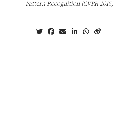
Pattern Recognition (CVPR 2015)