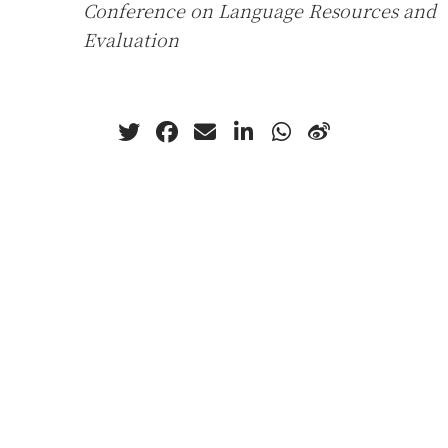
Conference on Language Resources and
Evaluation