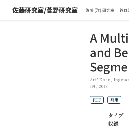
佐藤研究室/菅野研究室
佐藤 (洋) 研究室
菅野
A Mult
and Be
Segmen
Arif Khan
,
Ingmar
1月, 2018
PDF
引用
タイプ
収録