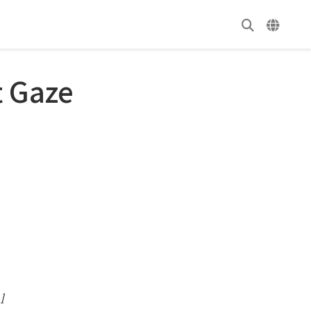
t Gaze
l