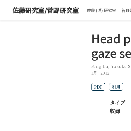
佐藤研究室/菅野研究室
佐藤 (洋) 研究室
菅野
Head p
gaze s
Feng Lu
,
Yusuke 
1月, 2012
PDF
引用
タイプ
収録