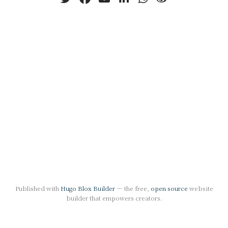
Published with
Hugo Blox Builder
— the free,
open source
website
builder that empowers creators.