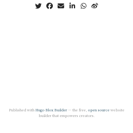
Published with
Hugo Blox Builder
— the free,
open source
website
builder that empowers creators.