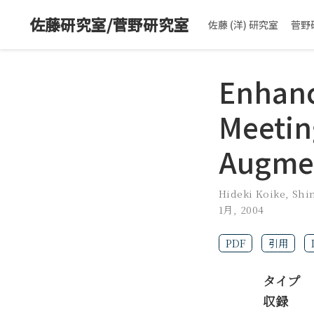
佐藤研究室/菅野研究室
佐藤 (洋) 研究室
菅野
Enhanc
Meetin
Augme
Hideki Koike
,
Shi
1月, 2004
PDF
引用
タイプ
収録