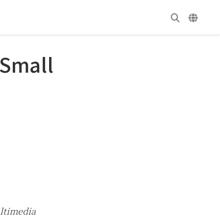
 Small
ltimedia