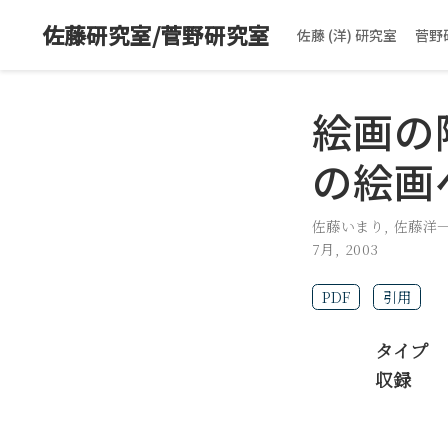
佐藤研究室/菅野研究室
佐藤 (洋) 研究室
菅野
絵画の
の絵画
佐藤いまり
,
佐藤洋
7月, 2003
PDF
引用
タイプ
収録