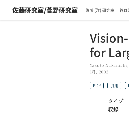
佐藤研究室/菅野研究室
佐藤 (洋) 研究室
菅野
Vision
for Lar
Yasuto Nakanishi
1月, 2002
PDF
引用
タイプ
収録