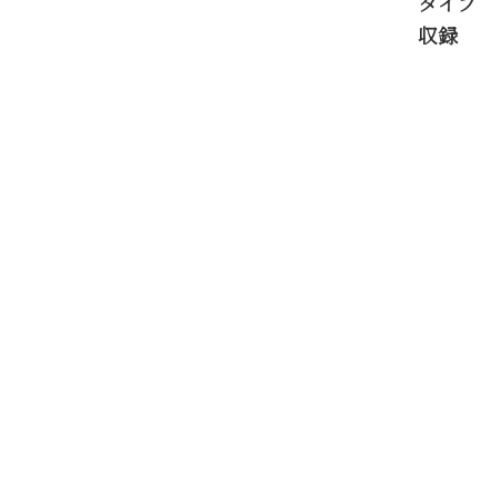
タイプ
収録