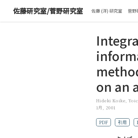
佐藤研究室/菅野研究室
佐藤 (洋) 研究室
菅野
Integra
inform
method
on an 
Hideki Koike
,
Yoic
1月, 2001
PDF
引用