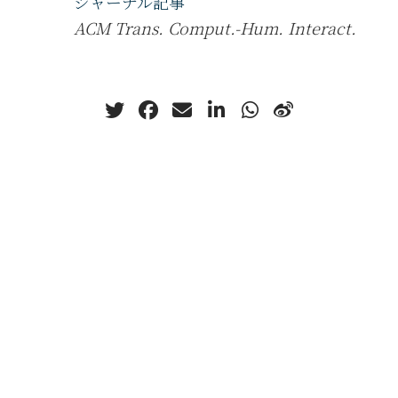
ジャーナル記事
ACM Trans. Comput.-Hum. Interact.