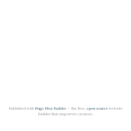
Published with
Hugo Blox Builder
— the free,
open source
website
builder that empowers creators.