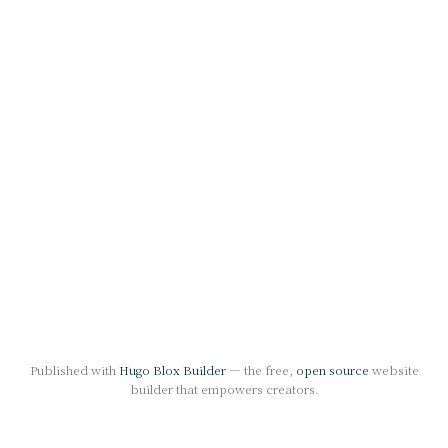
Published with
Hugo Blox Builder
— the free,
open source
website
builder that empowers creators.