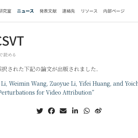
研究室
ニュース
発表文献
連絡先
リソース
内部ページ
CSVT
分で読める
VTに採択された下記の論文が出版されました.
Li, Weimin Wang, Zuoyue Li, Yifei Huang, and Yoichi
erturbations for Video Attribution”