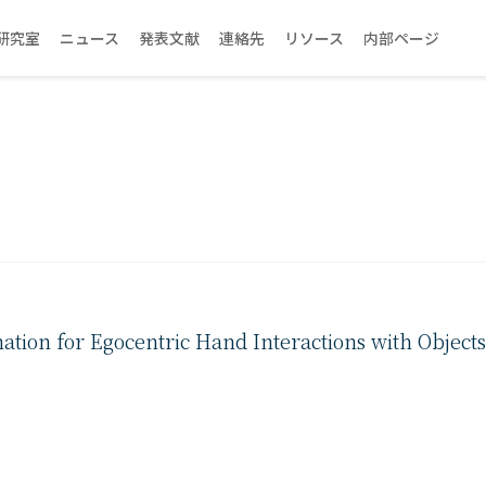
研究室
ニュース
発表文献
連絡先
リソース
内部ページ
tion for Egocentric Hand Interactions with Objects