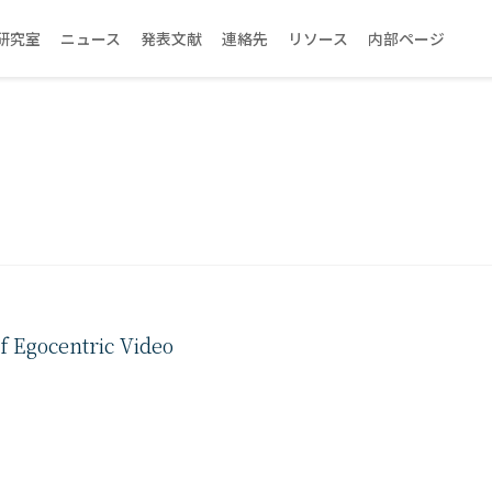
研究室
ニュース
発表文献
連絡先
リソース
内部ページ
f Egocentric Video