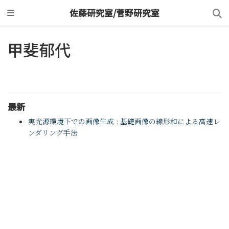
佐藤研究室/菅野研究室
甲斐郁代
最新
実光源環境下での画像生成 : 基礎画像の線形和による高速レ
ンダリング手法