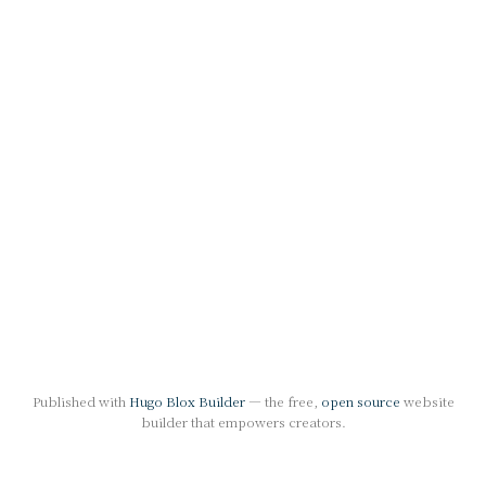
Published with
Hugo Blox Builder
— the free,
open source
website
builder that empowers creators.