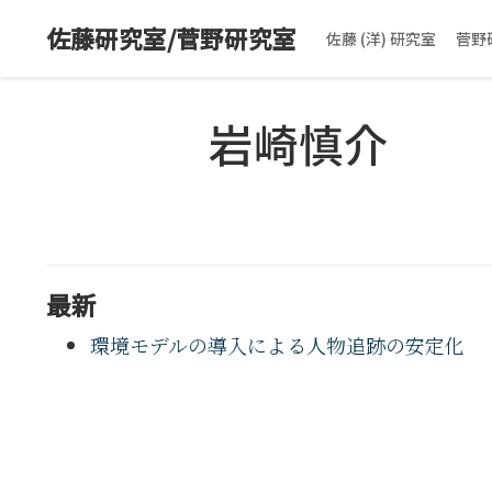
佐藤研究室/菅野研究室
佐藤 (洋) 研究室
菅野
岩崎慎介
最新
環境モデルの導入による人物追跡の安定化