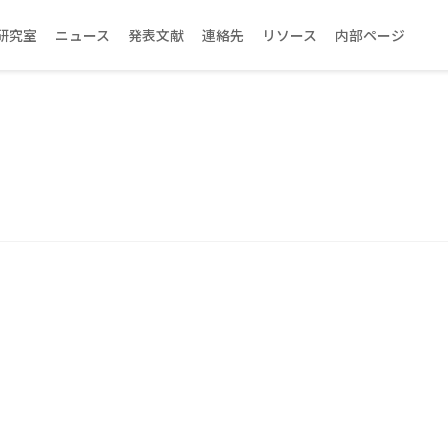
研究室
ニュース
発表文献
連絡先
リソース
内部ページ