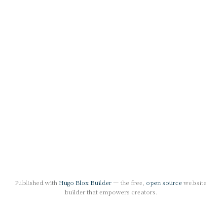
Published with
Hugo Blox Builder
— the free,
open source
website
builder that empowers creators.