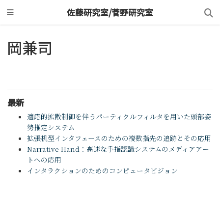
佐藤研究室/菅野研究室
岡兼司
最新
適応的拡散制御を伴うパーティクルフィルタを用いた頭部姿
勢推定システム
拡張机型インタフェースのための複数指先の追跡とその応用
Narrative Hand：高速な手指認識システムのメディアアー
トへの応用
インタラクションのためのコンピュータビジョン