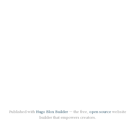
Published with
Hugo Blox Builder
— the free,
open source
website
builder that empowers creators.