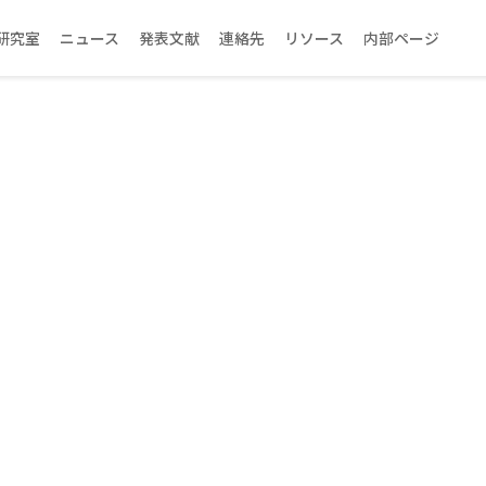
研究室
ニュース
発表文献
連絡先
リソース
内部ページ