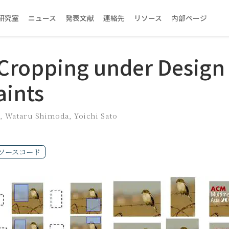
研究室
ニュース
発表文献
連絡先
リソース
内部ページ
Cropping under Design
aints
,
Wataru Shimoda
,
Yoichi Sato
ソースコード